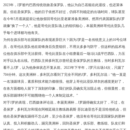
2023年，J罗签约巴西传统劲旅圣保罗队，他认为自己若能在此退役，也还算体
面。但在圣保罗队，他的日子依然不好过，仍得不到稳定的出场时间，球队甚至
在今年5月底就提前让他放假回哥伦比亚老家准备美洲杯。然而代表国家队的J罗
就像“换了一个人”，他是哥伦比亚队场上的组织核心，本届美洲杯哥伦比亚队几
乎每个进球都与他有关。
为何在俱乐部与在国家队的表现差异巨大？因为J罗是一名传统意义上的10号位球
员，在哥伦比亚队他在前锋身后负责组织，不用太多参与防守，但这样的战术地
位他在俱乐部中无法获得。哥伦比亚队在小组赛最后一场1比1战平巴西队，力压
对手以头名出线。巴西队主帅多利瓦尔曾经是圣保罗队的主教练，当时多利瓦尔
看不上J罗，认为他身体状态不复从前。2023年下半年，J罗只出场14次，只踢了
704分钟。这次美洲杯，多利瓦尔看到了完全不同的J罗。多利瓦尔说：“他一直是
一名顶级球员，素质和技术能力都很强。他穿上哥伦比亚队球衣的感觉更好了，
在各方面都给人留下了深刻的印象，我们的队员确实无法阻止他，但很显然，在
俱乐部踢球时不可能围绕他一个人来制定战术。”
对于J罗的表现，巴西媒体评论说，本届美洲杯，J罗踢得确实太好了，不过，在
圣保罗，多利瓦尔和现在阿根廷籍主教练路易斯·苏比迪亚也不是没给他机会，但
他在圣保罗确实踢得不怎么样，至少在圣保罗，他没有在哥伦比亚国家队的那种
认真、投入和积极劲儿，踢完美洲杯，回到圣保罗，俱乐部、教练组、队友们和