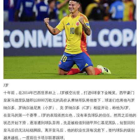
J罗
十年前，在2014年巴西世界杯上，J罗横空出世，打进6球拿下金靴奖。西甲豪门
皇家马德里队随即以8000万欧元的高价从摩纳哥队将他签下，球迷们也将他与罗
纳尔多、罗纳尔迪尼奥（小罗）、克·罗纳尔多（C罗）相提并论，称他为J罗。
在皇马的第一个赛季，J罗的表现依然出色，没有辜负球队的信任。然而之后他的
状态开始下滑，逐渐遭到球队弃用，先是被租借到德甲拜仁慕尼黑队，短暂回到
皇马后仍无法站稳脚跟。离开皇马后，他的职业生涯每况愈下，签约球队的级别
越来越低，一度前往卡塔尔联赛踢球。